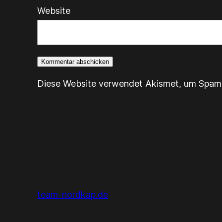
Website
Diese Website verwendet Akismet, um Spam 
team-nordkap.de