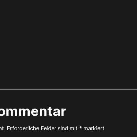
Kommentar
ht.
Erforderliche Felder sind mit
*
markiert