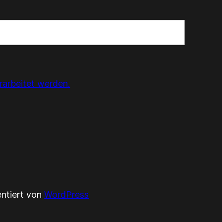
rarbeitet werden.
entiert von
WordPress