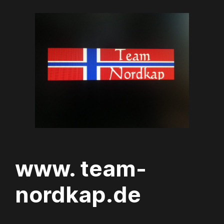
Zum
Inhalt
springen
www. team-
nordkap.de