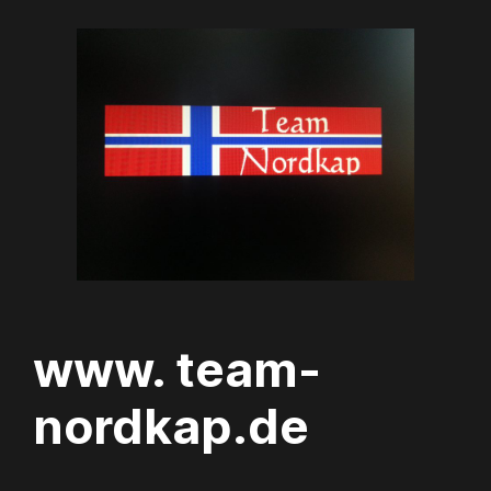
Zum
Inhalt
springen
www. team-
nordkap.de