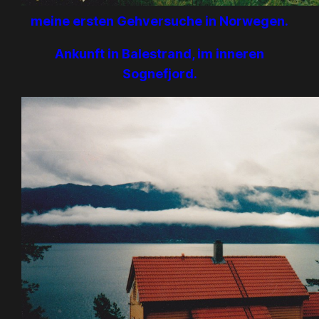
meine ersten Gehversuche in Norwegen.
Ankunft in Balestrand, im inneren
Sognefjord.