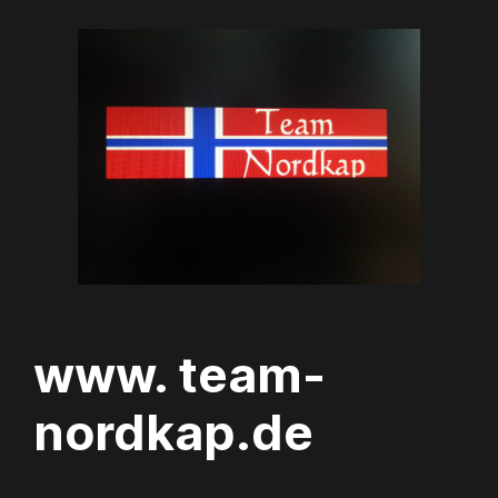
Zum
Inhalt
springen
www. team-
nordkap.de