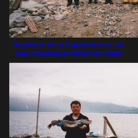
Hauptfisch hier im Sognefjord waren der
Leng, Rotbarsch, Schellfisch und Köhler