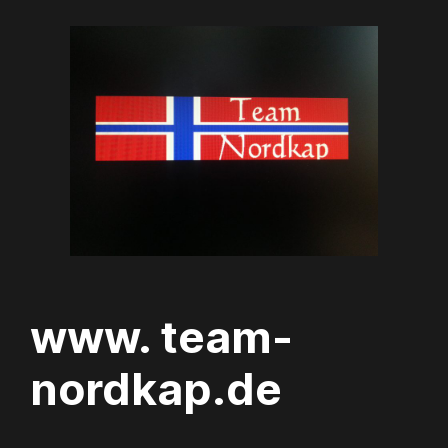
Zum
Inhalt
springen
www. team-
nordkap.de