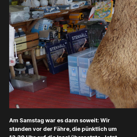
Am Samstag war es dann soweit: Wir
standen vor der Fähre, die pünktlich um