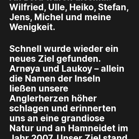
Wilfried, Ulle, Heiko, Stefan,
Jens, Michel und meine
Wenigkeit.
Schnell wurde wieder ein
neues Ziel gefunden.
Arnøya und Laukoy – allein
die Namen der Inseln
ließen unsere
Anglerherzen höher
schlagen und erinnerten
uns an eine grandiose
Natur und an Hamneidet im
Jahr 2007. Unser Ziel stand