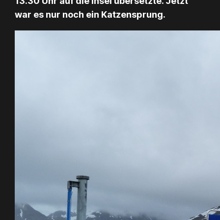
13.30 Uhr auf die Insel übersetzte. Jetzt
war es nur noch ein Katzensprung.