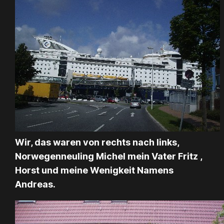
Wir, das waren von rechts nach links,
Norwegenneuling Michel mein Vater Fritz ,
Horst und meine Wenigkeit Namens
Andreas.