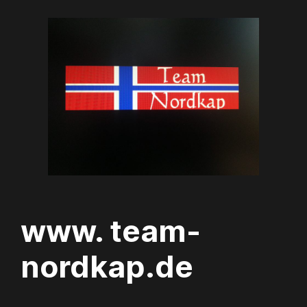
Zum
Inhalt
springen
www. team-
nordkap.de