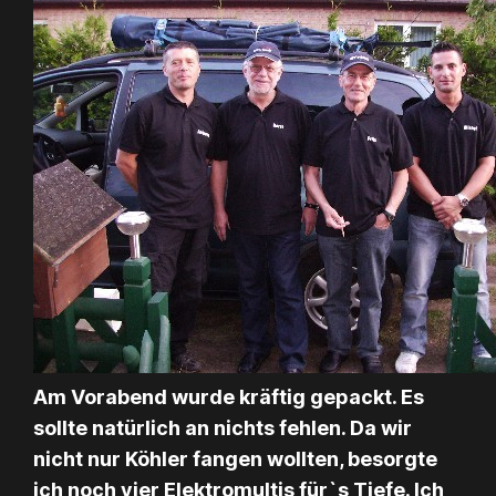
Am Vorabend wurde kräftig gepackt. Es
sollte natürlich an nichts fehlen. Da wir
nicht nur Köhler fangen wollten, besorgte
ich noch vier Elektromultis für`s Tiefe. Ich