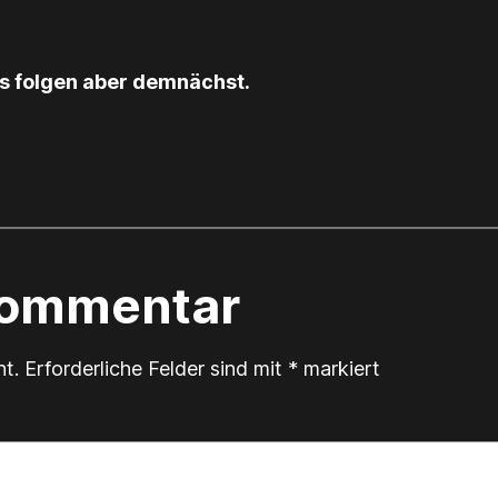
tos folgen aber demnächst.
Kommentar
ht.
Erforderliche Felder sind mit
*
markiert