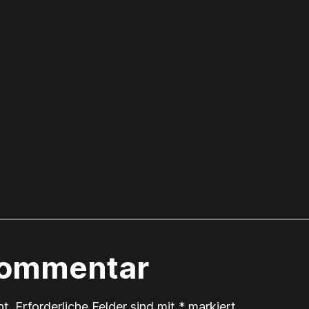
Kommentar
ht.
Erforderliche Felder sind mit
*
markiert