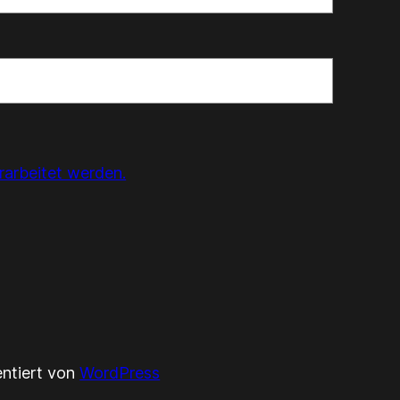
rarbeitet werden.
entiert von
WordPress