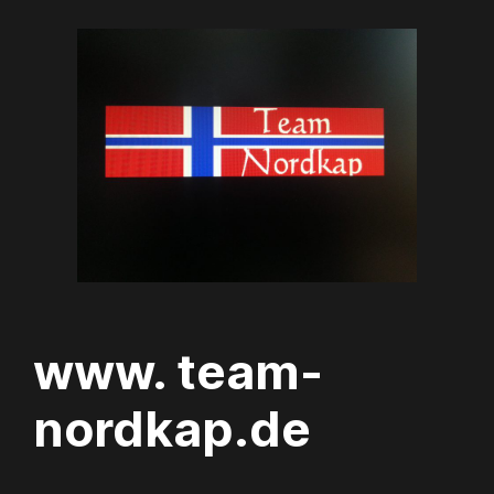
Zum
Inhalt
springen
www. team-
nordkap.de