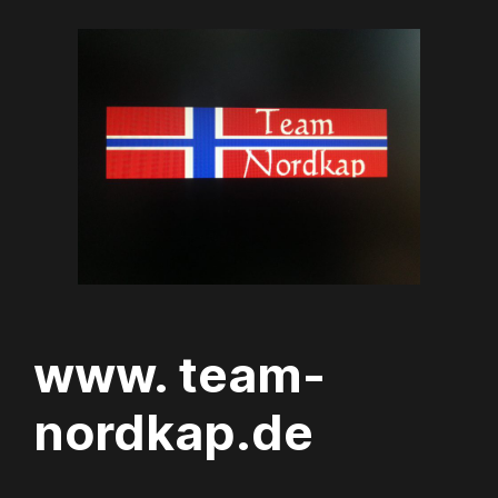
Zum
Inhalt
springen
www. team-
nordkap.de