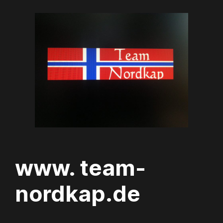
Zum
Inhalt
springen
www. team-
nordkap.de