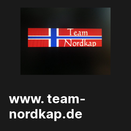
Zum
Inhalt
springen
www. team-
nordkap.de