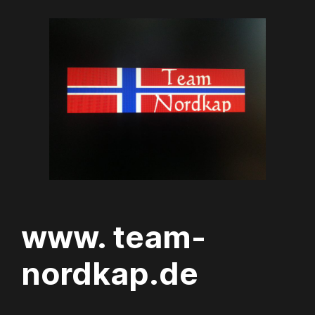
Zum
Inhalt
springen
www. team-
nordkap.de