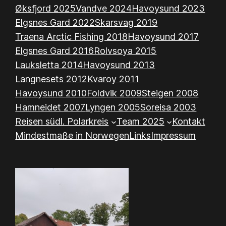
Øksfjord 2025
Vandve 2024
Havoysund 2023
Elgsnes Gard 2022
Skarsvag 2019
Traena Arctic Fishing 2018
Havoysund 2017
Elgsnes Gard 2016
Rolvsoya 2015
Lauksletta 2014
Havoysund 2013
Langnesets 2012
Kvaroy 2011
Havoysund 2010
Foldvik 2009
Steigen 2008
Hamneidet 2007
Lyngen 2005
Soreisa 2003
Reisen südl. Polarkreis
Team 2025
Kontakt
Mindestmaße in Norwegen
Links
Impressum