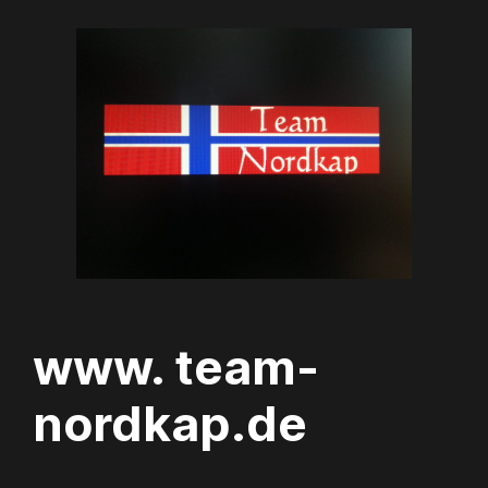
Zum
Inhalt
springen
www. team-
nordkap.de