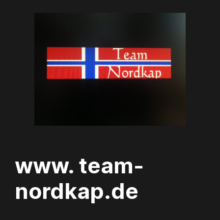
Zum
Inhalt
springen
www. team-
nordkap.de