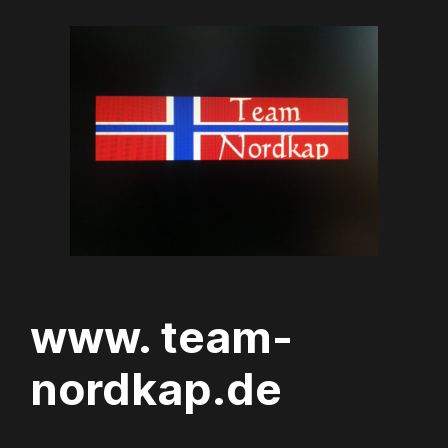
Zum
Inhalt
springen
www. team-
nordkap.de