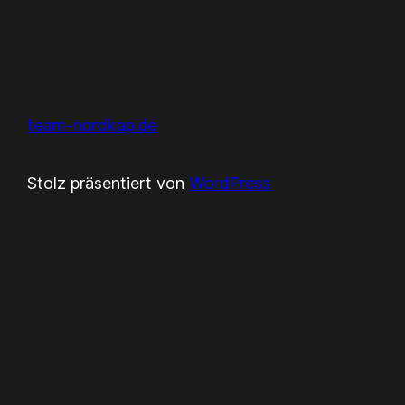
team-nordkap.de
Stolz präsentiert von
WordPress