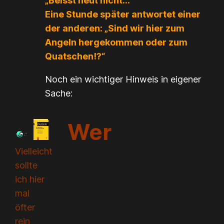
„Beisst heut nicht…“
Eine Stunde später antwortet einer
der anderen: „Sind wir hier zum
Angeln hergekommen oder zum
Quatschen!?“
Noch ein wichtiger Hinweis in eigener
Sache:
Wer
Vielleicht
sollte
ich hier
mal
öfter
rein