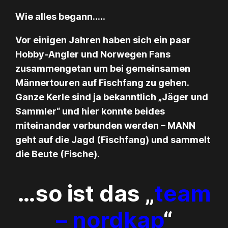
Wie alles begann…..
Vor einigen Jahren haben sich ein paar
Hobby-Angler und Norwegen Fans
zusammengetan um bei gemeinsamen
Männertouren auf Fischfang zu gehen.
Ganze Kerle sind ja bekanntlich „Jäger und
Sammler“ und hier konnte beides
miteinander verbunden werden – MANN
geht auf die Jagd (Fischfang) und sammelt
die Beute (Fische).
…so ist das „
team
– nordkap
“