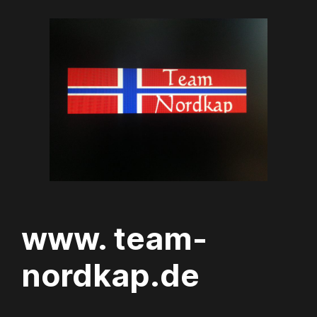
Zum
Inhalt
springen
www. team-
nordkap.de